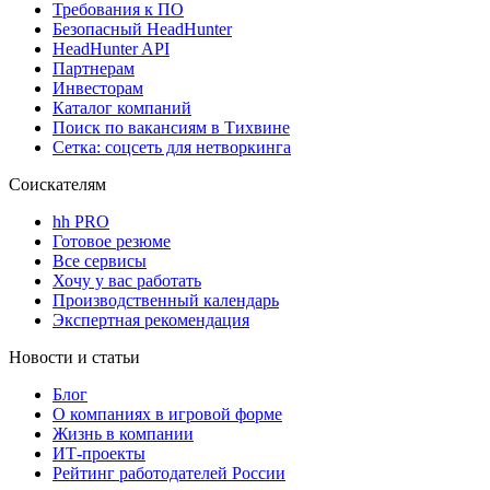
Требования к ПО
Безопасный HeadHunter
HeadHunter API
Партнерам
Инвесторам
Каталог компаний
Поиск по вакансиям в Тихвине
Сетка: соцсеть для нетворкинга
Соискателям
hh PRO
Готовое резюме
Все сервисы
Хочу у вас работать
Производственный календарь
Экспертная рекомендация
Новости и статьи
Блог
О компаниях в игровой форме
Жизнь в компании
ИТ-проекты
Рейтинг работодателей России