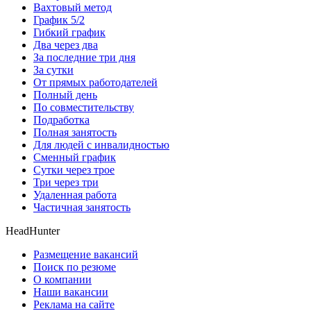
Вахтовый метод
График 5/2
Гибкий график
Два через два
За последние три дня
За сутки
От прямых работодателей
Полный день
По совместительству
Подработка
Полная занятость
Для людей с инвалидностью
Сменный график
Сутки через трое
Три через три
Удаленная работа
Частичная занятость
HeadHunter
Размещение вакансий
Поиск по резюме
О компании
Наши вакансии
Реклама на сайте