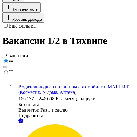
Тип занятости
Уровень дохода
Ещё фильтры
Вакансии 1/2 в Тихвине
, 2 вакансии
Водитель-курьер на личном автомобиле в МАГНИТ
(Косметик, У дома, Аптека)
166 137
–
246 668
₽
за месяц,
на руки
Без опыта
Выплаты: Раз в неделю
Подработка