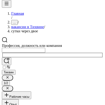
Главная
/
/
...
вакансии в Тихвине
/
сутки через двое
Профессия, должность или компания
Тихвин
1/2
Рабочие часы
Опыт