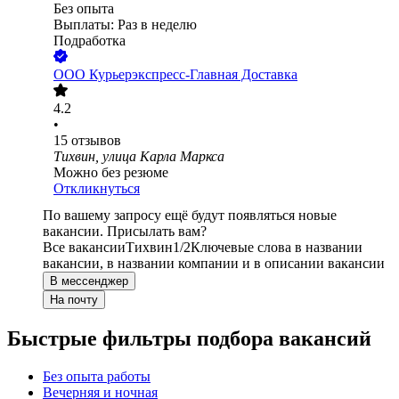
Без опыта
Выплаты: Раз в неделю
Подработка
ООО
Курьерэкспресс-Главная Доставка
4.2
•
15
отзывов
Тихвин, улица Карла Маркса
Можно без резюме
Откликнуться
По вашему запросу ещё будут появляться новые
вакансии. Присылать вам?
Все вакансии
Тихвин
1/2
Ключевые слова в названии
вакансии, в названии компании и в описании вакансии
В мессенджер
На почту
Быстрые фильтры подбора вакансий
Без опыта работы
Вечерняя и ночная