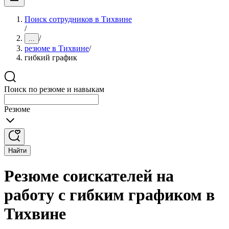
Поиск сотрудников в Тихвине
/
/
...
резюме в Тихвине
/
гибкий график
Поиск по резюме и навыкам
Резюме
Найти
Резюме соискателей на
работу с гибким графиком в
Тихвине