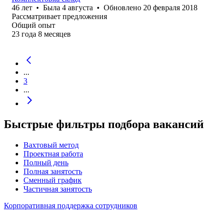
46
лет
•
Была
4 августа
•
Обновлено
20 февраля 2018
Рассматривает предложения
Общий опыт
23
года
8
месяцев
...
3
...
Быстрые фильтры подбора вакансий
Вахтовый метод
Проектная работа
Полный день
Полная занятость
Сменный график
Частичная занятость
Корпоративная поддержка сотрудников