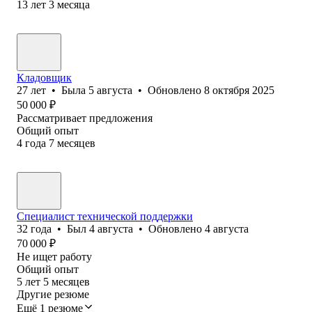
13
лет
3
месяца
Кладовщик
27
лет
•
Была
5 августа
•
Обновлено
8 октября 2025
50 000
₽
Рассматривает предложения
Общий опыт
4
года
7
месяцев
Специалист технической поддержки
32
года
•
Был
4 августа
•
Обновлено
4 августа
70 000
₽
Не ищет работу
Общий опыт
5
лет
5
месяцев
Другие резюме
Ещё 1 резюме