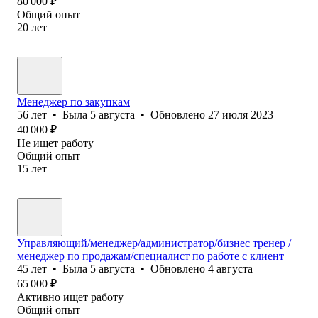
80 000
₽
Общий опыт
20
лет
Менеджер по закупкам
56
лет
•
Была
5 августа
•
Обновлено
27 июля 2023
40 000
₽
Не ищет работу
Общий опыт
15
лет
Управляющий/менеджер/администратор/бизнес тренер /
менеджер по продажам/специалист по работе с клиент
45
лет
•
Была
5 августа
•
Обновлено
4 августа
65 000
₽
Активно ищет работу
Общий опыт