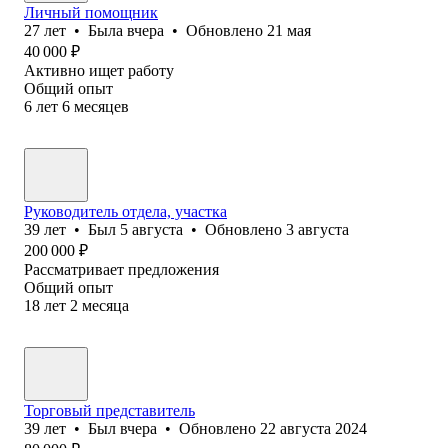
Личный помощник
27
лет
•
Была
вчера
•
Обновлено
21 мая
40 000
₽
Активно ищет работу
Общий опыт
6
лет
6
месяцев
Руководитель отдела, участка
39
лет
•
Был
5 августа
•
Обновлено
3 августа
200 000
₽
Рассматривает предложения
Общий опыт
18
лет
2
месяца
Торговый представитель
39
лет
•
Был
вчера
•
Обновлено
22 августа 2024