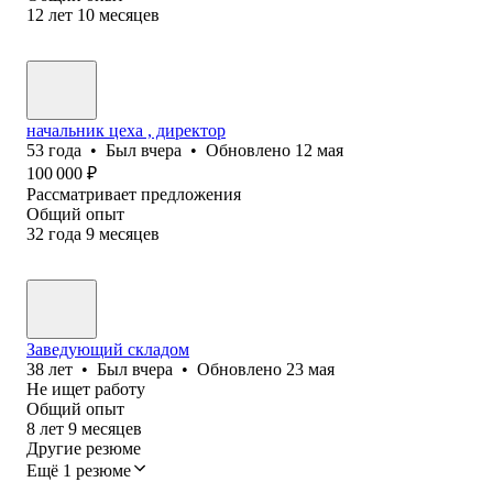
12
лет
10
месяцев
начальник цеха , директор
53
года
•
Был
вчера
•
Обновлено
12 мая
100 000
₽
Рассматривает предложения
Общий опыт
32
года
9
месяцев
Заведующий складом
38
лет
•
Был
вчера
•
Обновлено
23 мая
Не ищет работу
Общий опыт
8
лет
9
месяцев
Другие резюме
Ещё 1 резюме