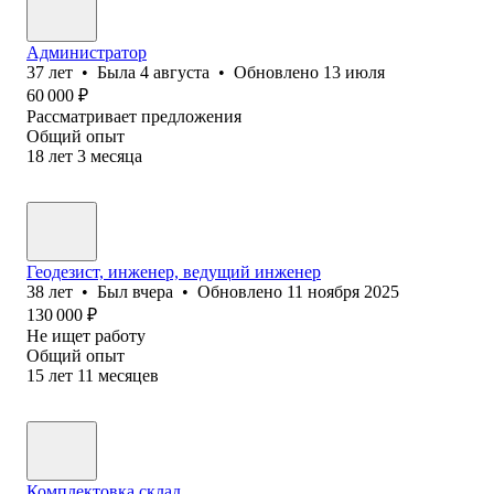
Администратор
37
лет
•
Была
4 августа
•
Обновлено
13 июля
60 000
₽
Рассматривает предложения
Общий опыт
18
лет
3
месяца
Геодезист, инженер, ведущий инженер
38
лет
•
Был
вчера
•
Обновлено
11 ноября 2025
130 000
₽
Не ищет работу
Общий опыт
15
лет
11
месяцев
Комплектовка склад