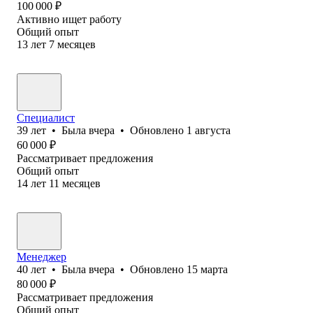
100 000
₽
Активно ищет работу
Общий опыт
13
лет
7
месяцев
Специалист
39
лет
•
Была
вчера
•
Обновлено
1 августа
60 000
₽
Рассматривает предложения
Общий опыт
14
лет
11
месяцев
Менеджер
40
лет
•
Была
вчера
•
Обновлено
15 марта
80 000
₽
Рассматривает предложения
Общий опыт