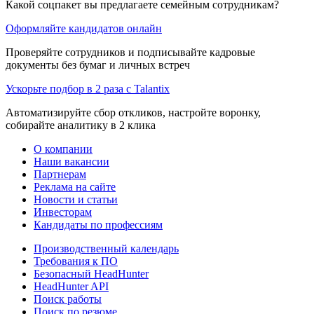
Какой соцпакет вы предлагаете семейным сотрудникам?
Оформляйте кандидатов онлайн
Проверяйте сотрудников и подписывайте кадровые
документы без бумаг и личных встреч
Ускорьте подбор в 2 раза с Talantix
Автоматизируйте сбор откликов, настройте воронку,
собирайте аналитику в 2 клика
О компании
Наши вакансии
Партнерам
Реклама на сайте
Новости и статьи
Инвесторам
Кандидаты по профессиям
Производственный календарь
Требования к ПО
Безопасный HeadHunter
HeadHunter API
Поиск работы
Поиск по резюме