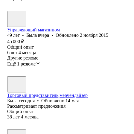
Управляющий магазином
49
лет
•
Была
вчера
•
Обновлено
2 ноября 2015
45 000
₽
Общий опыт
6
лет
4
месяца
Другие резюме
Ещё 1 резюме
Торговый представитель,мерчендайзер
Была
сегодня
•
Обновлено
14 мая
Рассматривает предложения
Общий опыт
38
лет
4
месяца