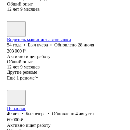
Общий опыт
12
лет
9
месяцев
Водитель машинист автовышки
54
года
•
Был
вчера
•
Обновлено
28 июля
203 000
₽
Активно ищет работу
Общий опыт
12
лет
9
месяцев
Другие резюме
Ещё 1 резюме
Психолог
40
лет
•
Был
вчера
•
Обновлено
4 августа
60 000
₽
Активно ищет работу