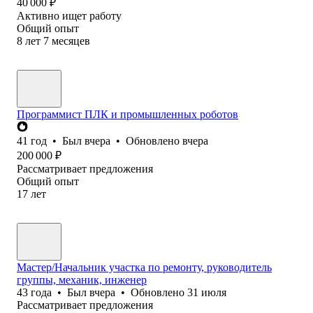
40 000
₽
Активно ищет работу
Общий опыт
8
лет
7
месяцев
Программист ПЛК и промышленных роботов
41
год
•
Был
вчера
•
Обновлено
вчера
200 000
₽
Рассматривает предложения
Общий опыт
17
лет
Мастер/Начальник участка по ремонту, руководитель
группы, механик, инженер
43
года
•
Был
вчера
•
Обновлено
31 июля
Рассматривает предложения