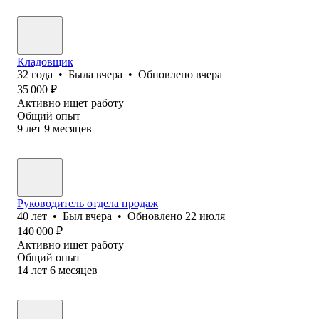
Кладовщик
32
года
•
Была
вчера
•
Обновлено
вчера
35 000
₽
Активно ищет работу
Общий опыт
9
лет
9
месяцев
Руководитель отдела продаж
40
лет
•
Был
вчера
•
Обновлено
22 июля
140 000
₽
Активно ищет работу
Общий опыт
14
лет
6
месяцев