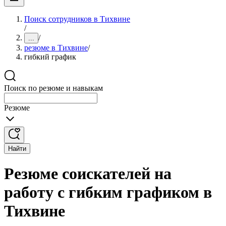
Поиск сотрудников в Тихвине
/
/
...
резюме в Тихвине
/
гибкий график
Поиск по резюме и навыкам
Резюме
Найти
Резюме соискателей на
работу с гибким графиком в
Тихвине