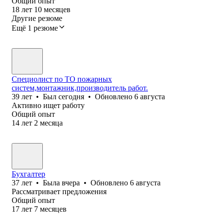
Общий опыт
18
лет
10
месяцев
Другие резюме
Ещё 1 резюме
Специолист по ТО пожарных
систем,монтажник,производитель работ.
39
лет
•
Был
сегодня
•
Обновлено
6 августа
Активно ищет работу
Общий опыт
14
лет
2
месяца
Бухгалтер
37
лет
•
Была
вчера
•
Обновлено
6 августа
Рассматривает предложения
Общий опыт
17
лет
7
месяцев