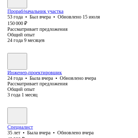
Прораб/начальник участка
53
года
•
Был
вчера
•
Обновлено
15 июля
150 000
₽
Рассматривает предложения
Общий опыт
24
года
9
месяцев
Инженер-проектировщик
24
года
•
Была
вчера
•
Обновлено
вчера
Рассматривает предложения
Общий опыт
3
года
1
месяц
Специалист
35
лет
•
Была
вчера
•
Обновлено
вчера