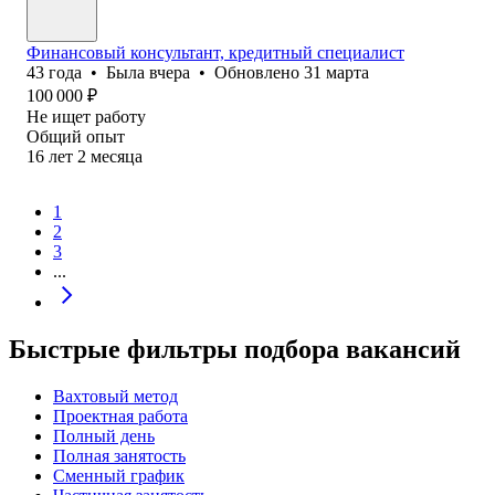
Финансовый консультант, кредитный специалист
43
года
•
Была
вчера
•
Обновлено
31 марта
100 000
₽
Не ищет работу
Общий опыт
16
лет
2
месяца
1
2
3
...
Быстрые фильтры подбора вакансий
Вахтовый метод
Проектная работа
Полный день
Полная занятость
Сменный график