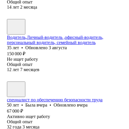
Общий опыт
14
лет
2
месяца
Водитель,Личный-водитель ,офисный-водитель,
персональный водитель, семейный водитель
35
лет
•
Обновлено
3 августа
150 000
₽
Не ищет работу
Общий опыт
12
лет
7
месяцев
специалист по обеспечению безопасности труда
50
лет
•
Была
вчера
•
Обновлено
вчера
67 000
₽
Активно ищет работу
Общий опыт
32
года
3
месяца