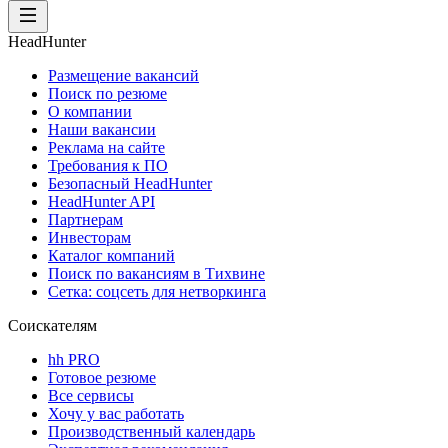
HeadHunter
Размещение вакансий
Поиск по резюме
О компании
Наши вакансии
Реклама на сайте
Требования к ПО
Безопасный HeadHunter
HeadHunter API
Партнерам
Инвесторам
Каталог компаний
Поиск по вакансиям в Тихвине
Сетка: соцсеть для нетворкинга
Соискателям
hh PRO
Готовое резюме
Все сервисы
Хочу у вас работать
Производственный календарь