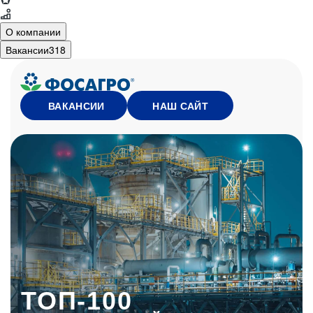
О компании
Вакансии
318
НАШ САЙТ
ВАКАНСИИ
ТОП-100