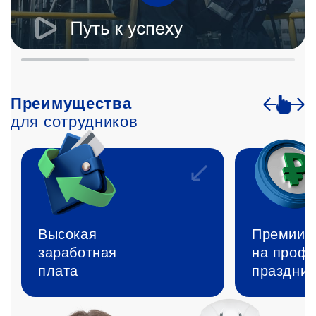
Преимущества
для сотрудников
Высокая
Премии
заработная
на проф
плата
праздник