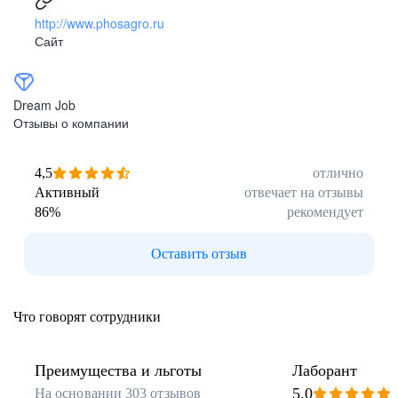
http://www.phosagro.ru
Сайт
Dream Job
Отзывы о компании
4,5
отлично
Активный
отвечает на отзывы
86
%
рекомендует
Оставить отзыв
Что говорят сотрудники
Преимущества и льготы
Лаборант
5,0
На основании
303
отзывов