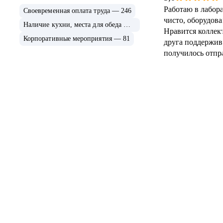
Работаю в лабор
Своевременная оплата труда — 246
чисто, оборудова
Наличие кухни, места для обеда — 129
Нравится коллект
Корпоративные мероприятия — 81
друга поддержив
получилось отпр
корпоративный л
стабильно высока