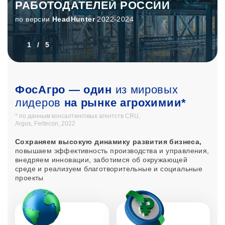
РАБОТОДАТЕЛЕЙ РОССИИ
по версии
HeadHunter
2022-2024
1
/
5
ФосАгро — один
из мировых
лидеров
на рынке агрохимии
*
* по данным консалтинговых агентств CRU,
Argus, Fertecon, 2022
Сохраняем высокую динамику развития бизнеса,
повышаем эффективность производства и управления,
внедряем инновации, заботимся об окружающей
среде и реализуем благотворительные и социальные
проекты