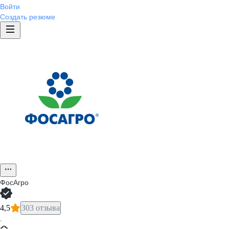
Войти
Создать резюме
ФосАгро
4,5
303 отзыва
·