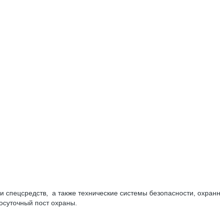
 и спецсредств, а также технические системы безопасности, охран
лосуточный пост охраны.