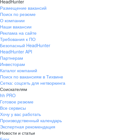
HeadHunter
Размещение вакансий
Поиск по резюме
О компании
Наши вакансии
Реклама на сайте
Требования к ПО
Безопасный HeadHunter
HeadHunter API
Партнерам
Инвесторам
Каталог компаний
Поиск по вакансиям в Тихвине
Сетка: соцсеть для нетворкинга
Соискателям
hh PRO
Готовое резюме
Все сервисы
Хочу у вас работать
Производственный календарь
Экспертная рекомендация
Новости и статьи
Блог