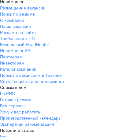
HeadHunter
Размещение вакансий
Поиск по резюме
О компании
Наши вакансии
Реклама на сайте
Требования к ПО
Безопасный HeadHunter
HeadHunter API
Партнерам
Инвесторам
Каталог компаний
Поиск по вакансиям в Тихвине
Сетка: соцсеть для нетворкинга
Соискателям
hh PRO
Готовое резюме
Все сервисы
Хочу у вас работать
Производственный календарь
Экспертная рекомендация
Новости и статьи
Блог