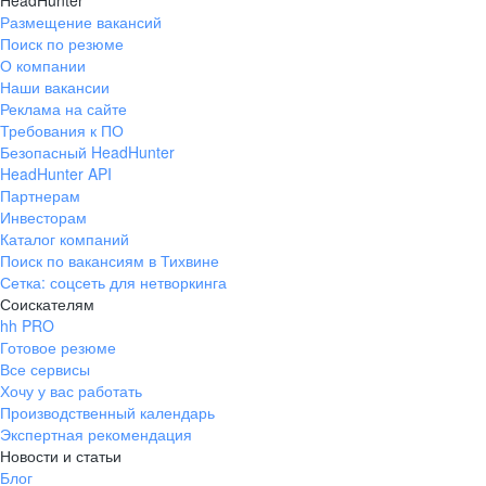
HeadHunter
Размещение вакансий
Поиск по резюме
О компании
Наши вакансии
Реклама на сайте
Требования к ПО
Безопасный HeadHunter
HeadHunter API
Партнерам
Инвесторам
Каталог компаний
Поиск по вакансиям в Тихвине
Сетка: соцсеть для нетворкинга
Соискателям
hh PRO
Готовое резюме
Все сервисы
Хочу у вас работать
Производственный календарь
Экспертная рекомендация
Новости и статьи
Блог