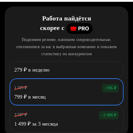
Работа найдётся
скорее
c
Поднимем резюме, напишем сопроводительные,
откликнемся за вас в выбранные компании и покажем
статистику по конкурентам
279
₽
в неделю
1 195
₽
−396
₽
799
₽
в месяц
3 587
₽
−2 088
₽
1 499
₽
за 3 месяца