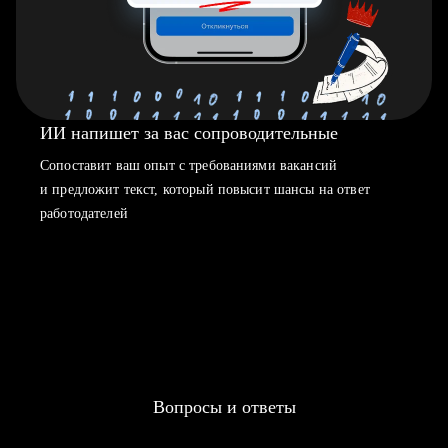
ИИ напишет за вас сопроводительные
Сопоставит ваш опыт с требованиями вакансий
и предложит текст, который повысит шансы на ответ
работодателей
Вопросы и ответы