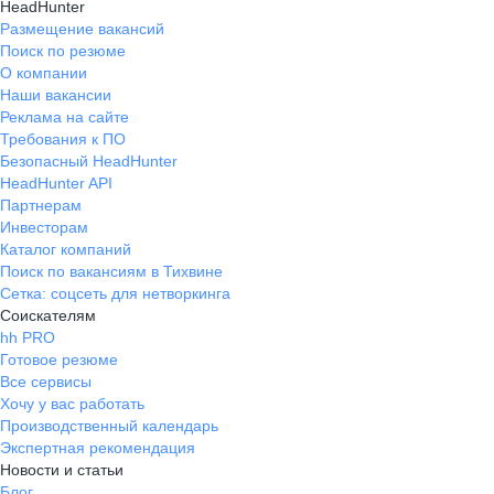
HeadHunter
Размещение вакансий
Поиск по резюме
О компании
Наши вакансии
Реклама на сайте
Требования к ПО
Безопасный HeadHunter
HeadHunter API
Партнерам
Инвесторам
Каталог компаний
Поиск по вакансиям в Тихвине
Сетка: соцсеть для нетворкинга
Соискателям
hh PRO
Готовое резюме
Все сервисы
Хочу у вас работать
Производственный календарь
Экспертная рекомендация
Новости и статьи
Блог