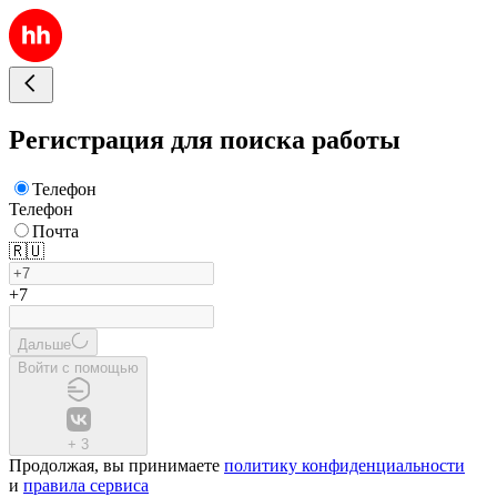
Регистрация для поиска работы
Телефон
Телефон
Почта
🇷🇺
+7
Дальше
Войти с помощью
+
3
Продолжая, вы принимаете
политику конфиденциальности
и
правила сервиса